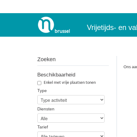
Vrijetijds- en 
Zoeken
Ons aa
Beschikbaarheid
Geen r
Enkel met vrije plaatsen tonen
Type
Diensten
Tarief