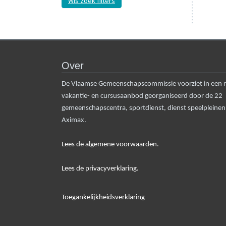
Wis zoek filters
Over
De Vlaamse Gemeenschapscommissie voorziet in een rui
vakantie- en cursusaanbod georganiseerd door de 22
gemeenschapscentra, sportdienst, dienst speelpleine
Aximax.
Lees de algemene voorwaarden.
Lees de privacyverklaring.
Toegankelijkheidsverklaring