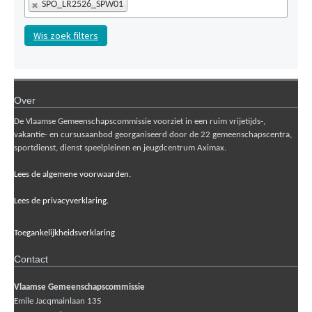
SPO_LR2526_SPW01
Wis zoek filters
Over
De Vlaamse Gemeenschapscommissie voorziet in een ruim vrijetijds-,
vakantie- en cursusaanbod georganiseerd door de 22 gemeenschapscentra,
sportdienst, dienst speelpleinen en jeugdcentrum Aximax.
Lees de algemene voorwaarden.
Lees de privacyverklaring.
Toegankelijkheidsverklaring
Contact
Vlaamse Gemeenschapscommissie
Emile Jacqmainlaan 135