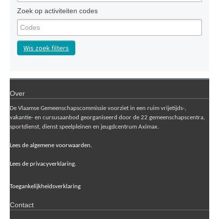
Zoek op activiteiten codes
Wis zoek filters
Over
De Vlaamse Gemeenschapscommissie voorziet in een ruim vrijetijds-,
vakantie- en cursusaanbod georganiseerd door de 22 gemeenschapscentra,
sportdienst, dienst speelpleinen en jeugdcentrum Aximax.
Lees de algemene voorwaarden.
Lees de privacyverklaring.
Toegankelijkheidsverklaring
Contact