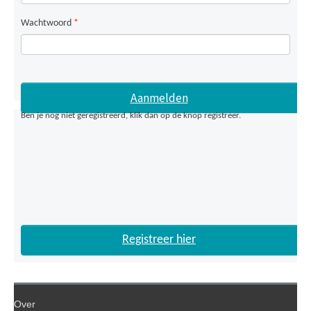
Wachtwoord
*
Ben je nog niet geregistreerd, klik dan op de knop registreer.
Registreer hier
Over