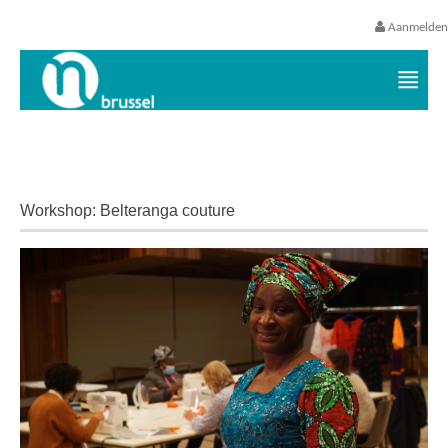
Aanmelden
Vrijetijds- en vakantieaanbod VGC
Workshop: Belteranga couture