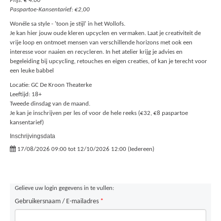
Prijs: € 4.00
Paspartoe-Kansentarief: €2,00
Wonéle sa style - 'toon je stijl' in het Wollofs.
Je kan hier jouw oude kleren upcyclen en vermaken. Laat je creativiteit de
vrije loop en ontmoet mensen van verschillende horizons met ook een
interesse voor naaien en recycleren. In het atelier krijg je advies en
begeleiding bij upcycling, retouches en eigen creaties, of kan je terecht voor
een leuke babbel
Locatie: GC De Kroon Theaterke
Leeftijd: 18+
Tweede dinsdag van de maand.
Je kan je inschrijven per les of voor de hele reeks (€32, €8 paspartoe
kansentarief)
Inschrijvingsdata
17/08/2026 09:00 tot 12/10/2026 12:00 (Iedereen)
Gelieve uw login gegevens in te vullen:
Gebruikersnaam / E-mailadres
*