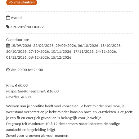
<5 vrije plaatsen
Avond
KRO2026NJCONTR2
Gaat door op:
15/09/2026, 22/09/2026, 29/09/2026, 06/10/2026, 13/10/2026,
20/10/2026, 27/10/2026, 10/11/2026, 17/11/2026, 24/11/2026,
01/12/2026, 08/12/2026, 15/12/2026
Van 20:00 tot 21:00
Prijs: € 60.00
Paspartoe-Kansentarief: €18,00
Proefles: €0,00
Werken aan je conditie heeft veel voordelen: je bent minder snel moe, je
weerstand verbetert en je hebt minder kans op hart- en vaatziekten. Het geeft
je een fit en energiek gevoel en is belangrijk voor je welzijn.
De groep telt maximum 10 à 12 deelnemers zodat iedereen de nodige
aandacht en begeleiding krijgt.
Zowel voor vrouwen als voor mannen.