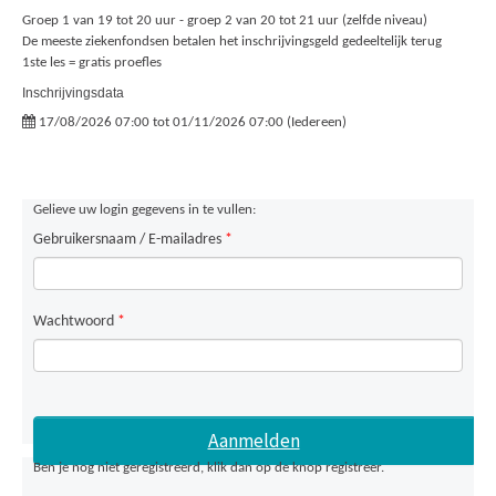
Groep 1 van 19 tot 20 uur - groep 2 van 20 tot 21 uur (zelfde niveau)
De meeste ziekenfondsen betalen het inschrijvingsgeld gedeeltelijk terug
1ste les = gratis proefles
Inschrijvingsdata
17/08/2026 07:00 tot 01/11/2026 07:00 (Iedereen)
Gelieve uw login gegevens in te vullen:
Gebruikersnaam / E-mailadres
*
Wachtwoord
*
Ben je nog niet geregistreerd, klik dan op de knop registreer.