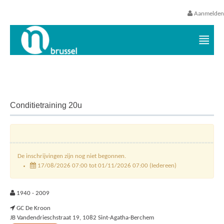
Aanmelden
Vrijetijds- en vakantieaanbod VGC
Conditietraining 20u
De inschrijvingen zijn nog niet begonnen.
17/08/2026 07:00 tot 01/11/2026 07:00 (Iedereen)
1940 - 2009
GC De Kroon
JB Vandendrieschstraat 19, 1082 Sint-Agatha-Berchem