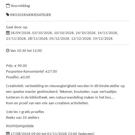
Voormiddag
KRO2026NJDKIDSATELIER
Gaat door op:
26/09/2026, 03/10/2026, 10/10/2026, 24/10/2026, 14/11/2026,
21/11/2026, 28/11/2026, 05/12/2026, 12/12/2026, 19/12/2026
Van 10:30 tot 12:00
Prijs: € 90.00
Paspartoe-Kansentarief: €27,00
Proefles: €0,00
Creativiteit, verbeelding en nieuwsgierigheid worden in dit kinderatelier op
een speelse manier gestimuleerd. Tekenen, knutselen, naar verhaaltjes
luisteren in de bibliotheek, een natuurwandeling maken in het bos,...
Kom en proef van een mix aan creatieve activiteiten.
1ste les = gratis proefles
Reeks van 10 ateliers
Inschrijvingsdata
17/08/2026 09:00 tot 01/11/2026 23:00 (Iedereen)