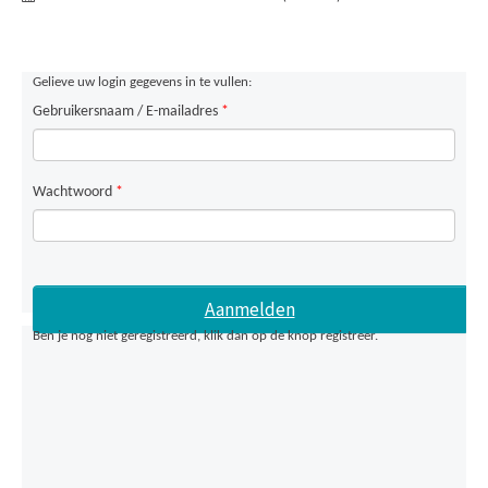
Gelieve uw login gegevens in te vullen:
Gebruikersnaam / E-mailadres
*
Wachtwoord
*
Ben je nog niet geregistreerd, klik dan op de knop registreer.