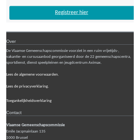
Registreer hier
Over
De Vlaamse Gemeenschapscommissie voorziet in een ruim vrijetijds-,
vakantie- en cursusaanbod georganiseerd door de 22 gemeenschapscentra,
sportdienst, dienst speelpleinen en jeugdcentrum Aximax.
Lees de algemene voorwaarden.
Lees de privacyverklaring.
Toegankelijkheidsverklaring
Contact
Vlaamse Gemeenschapscommissie
Emile Jacqmainlaan 135
1000
Brussel