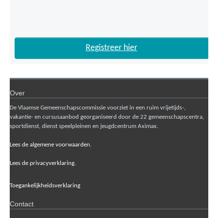
Registreer hier
Over
De Vlaamse Gemeenschapscommissie voorziet in een ruim vrijetijds-,
vakantie- en cursusaanbod georganiseerd door de 22 gemeenschapscentra,
sportdienst, dienst speelpleinen en jeugdcentrum Aximax.
Lees de algemene voorwaarden.
Lees de privacyverklaring.
Toegankelijkheidsverklaring
Contact