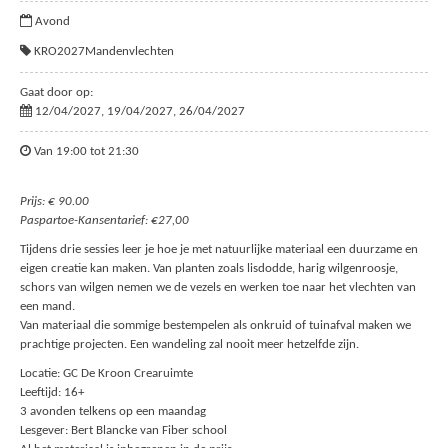
Avond
KRO2027Mandenvlechten
Gaat door op:
12/04/2027, 19/04/2027, 26/04/2027
Van 19:00 tot 21:30
Prijs: € 90.00
Paspartoe-Kansentarief: €27,00
Tijdens drie sessies leer je hoe je met natuurlijke materiaal een duurzame en
eigen creatie kan maken. Van planten zoals lisdodde, harig wilgenroosje,
schors van wilgen nemen we de vezels en werken toe naar het vlechten van
een mand.
Van materiaal die sommige bestempelen als onkruid of tuinafval maken we
prachtige projecten. Een wandeling zal nooit meer hetzelfde zijn.
Locatie: GC De Kroon Crearuimte
Leeftijd: 16+
3 avonden telkens op een maandag
Lesgever: Bert Blancke van Fiber school