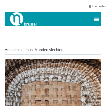
Aanmelden
Vrijetijds- en vakantieaanbod VGC
Ambachtscursus: Manden vlechten