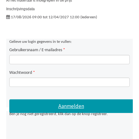
Al het materiaal is inbegrepen in de prijs
Inschrijvingsdata
17/08/2026 09:00 tot 12/04/2027 12:00 (Iedereen)
Gelieve uw login gegevens in te vullen:
Gebruikersnaam / E-mailadres
*
Wachtwoord
*
Ben je nog niet geregistreerd, klik dan op de knop registreer.