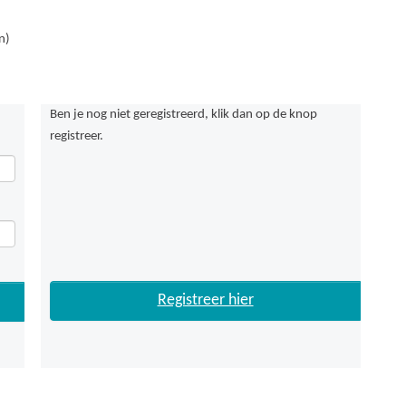
n)
Ben je nog niet geregistreerd, klik dan op de knop
registreer.
Registreer hier