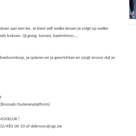
n aan een les. Je kiest zelf welke lessen je volgt op welke
speels boksen, Qi gong, turnen, badminton,...
bloedsomloop, je spieren en je gewrichten en zorgt ervoor dat je
t
(Brussels Ouderenplatform)
MOGELIJK !
a 02/482 00 10 of dekroon@vgc.be