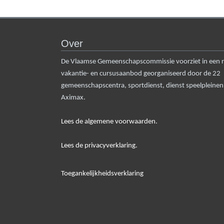
Over
De Vlaamse Gemeenschapscommissie voorziet in een rui
vakantie- en cursusaanbod georganiseerd door de 22
gemeenschapscentra, sportdienst, dienst speelpleine
Aximax.
Lees de algemene voorwaarden.
Lees de privacyverklaring.
Toegankelijkheidsverklaring