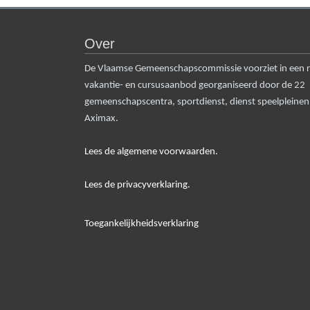
Over
De Vlaamse Gemeenschapscommissie voorziet in een rui
vakantie- en cursusaanbod georganiseerd door de 22
gemeenschapscentra, sportdienst, dienst speelpleine
Aximax.
Lees de algemene voorwaarden.
Lees de privacyverklaring.
Toegankelijkheidsverklaring