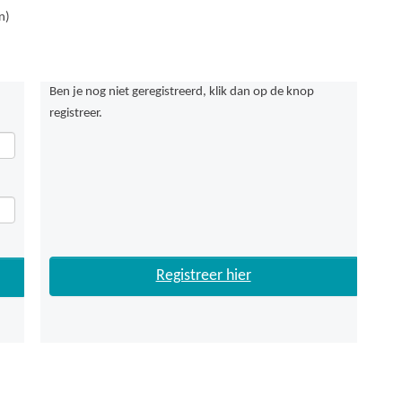
n)
Ben je nog niet geregistreerd, klik dan op de knop
registreer.
Registreer hier