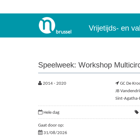
Vrijetijds- en 
Speelweek: Workshop Multicir
2014 - 2020
GC De Kro
JB Vandendri
Sint-Agatha
Hele dag
Gaat door op:
31/08/2026