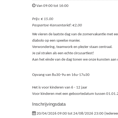
Van 09:00 tot 16:00
Prijs: € 15.00
Paspartoe-Kansentarief: €2,00
We vieren de laatste dag van de zomervakantie met een
diabolo op een speelse manier.
Verwondering, teamwork en plezier staan centraal.
Je zal stralen als een echte circusartiest!
Aan het einde van de dag tonen we onze kunsten aan 
Opvang van 8u30-9u en 16u-17u30
Het is voor kinderen van 6 - 12 jaar
Voor kinderen met een geboortedatum tussen 01.01.
Inschrijvingsdata
20/04/2026 09:00 tot 24/08/2026 23:00 (Iederee