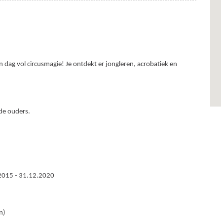
 dag vol circusmagie! Je ontdekt er jongleren, acrobatiek en
de ouders.
2015 - 31.12.2020
n)