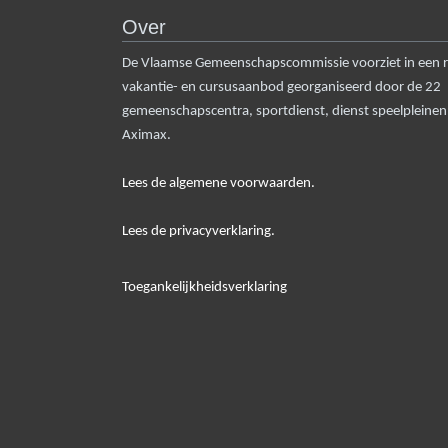
Over
De Vlaamse Gemeenschapscommissie voorziet in een rui
vakantie- en cursusaanbod georganiseerd door de 22
gemeenschapscentra, sportdienst, dienst speelpleine
Aximax.
Lees de algemene voorwaarden.
Lees de privacyverklaring.
Toegankelijkheidsverklaring