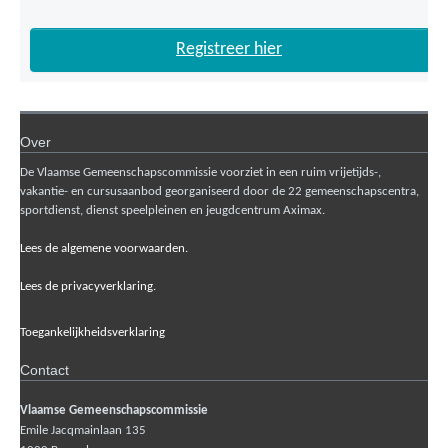
Registreer hier
Over
De Vlaamse Gemeenschapscommissie voorziet in een ruim vrijetijds-,
vakantie- en cursusaanbod georganiseerd door de 22 gemeenschapscentra,
sportdienst, dienst speelpleinen en jeugdcentrum Aximax.
Lees de algemene voorwaarden.
Lees de privacyverklaring.
Toegankelijkheidsverklaring
Contact
Vlaamse Gemeenschapscommissie
Emile Jacqmainlaan 135