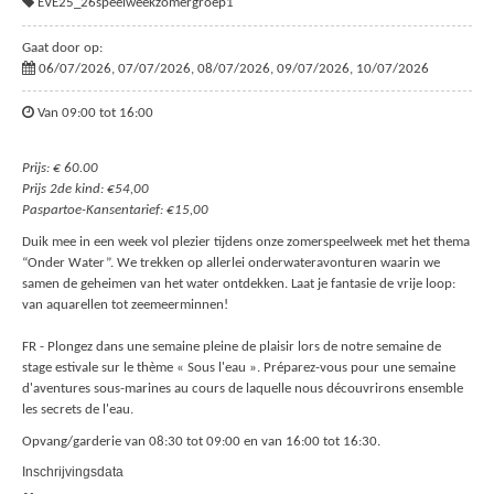
EVE25_26speelweekzomergroep1
Gaat door op:
06/07/2026, 07/07/2026, 08/07/2026, 09/07/2026, 10/07/2026
Van 09:00 tot 16:00
Prijs: € 60.00
Prijs 2de kind: €54,00
Paspartoe-Kansentarief: €15,00
Duik mee in een week vol plezier tijdens onze zomerspeelweek met het thema
“Onder Water”. We trekken op allerlei onderwateravonturen waarin we
samen de geheimen van het water ontdekken. Laat je fantasie de vrije loop:
van aquarellen tot zeemeerminnen!
FR - Plongez dans une semaine pleine de plaisir lors de notre semaine de
stage estivale sur le thème « Sous l'eau ». Préparez-vous pour une semaine
d'aventures sous-marines au cours de laquelle nous découvrirons ensemble
les secrets de l'eau.
Opvang/garderie van 08:30 tot 09:00 en van 16:00 tot 16:30.
Inschrijvingsdata