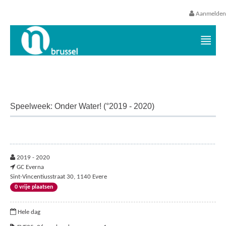
Aanmelden
Vrijetijds- en vakantieaanbod VGC
Speelweek: Onder Water! (°2019 - 2020)
2019 - 2020
GC Everna
Sint-Vincentiusstraat 30, 1140 Evere
0 vrije plaatsen
Hele dag