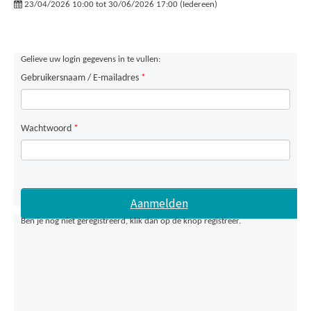
23/04/2026 10:00 tot 30/06/2026 17:00 (Iedereen)
Gelieve uw login gegevens in te vullen:
Gebruikersnaam / E-mailadres
*
Wachtwoord
*
Ben je nog niet geregistreerd, klik dan op de knop registreer.