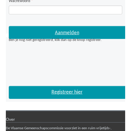
Wachtwoord
*
Ben je nog niet geregistreerd, klik dan op de knop registreer.
Registreer hier
Over
De Vlaamse Gemeenschapscommissie voorziet in een ruim vrijetijds-,