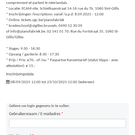
comprennent et parlent le néerlandais.
*
Locatie: ECAM-site, Schietbaanstraat 14-16 rue du Tir, 1060 Sint-Gillis
* Inschrijvingen /inscriptions: vanaf /a.p.d. 8.09.2025 - 12:00
* Online: tickets.vgc.be/pianofabriek
* bredeschool@stgilles.brussels, 0490 52 30 09
of info@pianofabriek.be, 02 541 01 70, Rue du Fortstraat 35, 1060 St-
Gillis/Gilles
* Stages: 9:30 - 16:30
* Opvang / garderie: 8:30 - 17:30
* Prijs / Prix: €70,- of /ou * Paspartoe Kansentarief (statut Vippo - avec
attestation): € 15,-
Inschrijvingsdata
08/09/2025 12:00 tot 23/10/2025 12:00 (Iedereen)
Gelieve uw login gegevens in te vullen:
Gebruikersnaam / E-mailadres
*