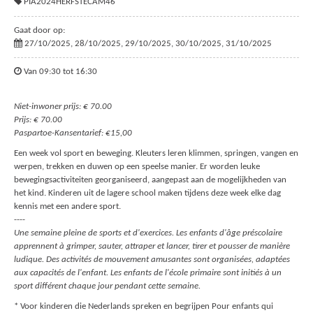
PIA2024HERFSTECAM46
Gaat door op:
27/10/2025, 28/10/2025, 29/10/2025, 30/10/2025, 31/10/2025
Van 09:30 tot 16:30
Niet-inwoner prijs: € 70.00
Prijs: € 70.00
Paspartoe-Kansentarief: €15,00
Een week vol sport en beweging. Kleuters leren klimmen, springen, vangen en
werpen, trekken en duwen op een speelse manier. Er worden leuke
bewegingsactiviteiten georganiseerd, aangepast aan de mogelijkheden van
het kind. Kinderen uit de lagere school maken tijdens deze week elke dag
kennis met een andere sport.
----
Une semaine pleine de sports et d'exercices. Les enfants d'âge préscolaire
apprennent à grimper, sauter, attraper et lancer, tirer et pousser de manière
ludique. Des activités de mouvement amusantes sont organisées, adaptées
aux capacités de l'enfant. Les enfants de l'école primaire sont initiés à un
sport différent chaque jour pendant cette semaine.
* Voor kinderen die Nederlands spreken en begrijpen Pour enfants qui