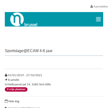
Aanmelden
Vrijetijds- en vakantieaanbod VGC
Sportstage@ECAM 4-6 jaar
01/01/2019 - 27/10/2021
Ecamsite
Schietbaanstraat 14, 1060 Sint-Gillis
0 vrije plaatsen
Hele dag