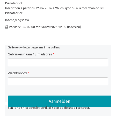
Pianofabriek.
Inscription à partir du 26.06.2026 à 9h, en ligne ou à la réception de GC
Pianofabriek.
Inschrijvingsdata
26/06/2026 09:00 tot 23/09/2026 12:00 (Iedereen)
Gelieve uw login gegevens in te vullen:
Gebruikersnaam / E-mailadres
*
Wachtwoord
*
Ben je nog niet geregistreerd, klik dan op de knop registreer.