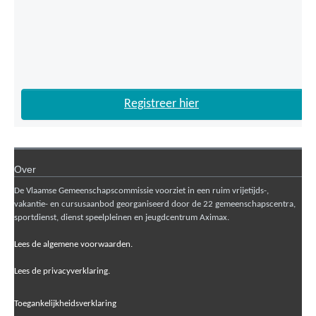
Registreer hier
Over
De Vlaamse Gemeenschapscommissie voorziet in een ruim vrijetijds-,
vakantie- en cursusaanbod georganiseerd door de 22 gemeenschapscentra,
sportdienst, dienst speelpleinen en jeugdcentrum Aximax.
Lees de algemene voorwaarden.
Lees de privacyverklaring.
Toegankelijkheidsverklaring