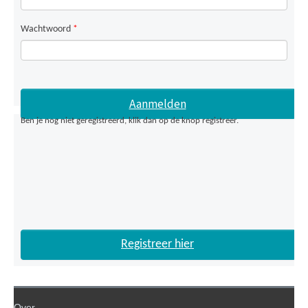
Wachtwoord
*
Ben je nog niet geregistreerd, klik dan op de knop registreer.
Registreer hier
Over