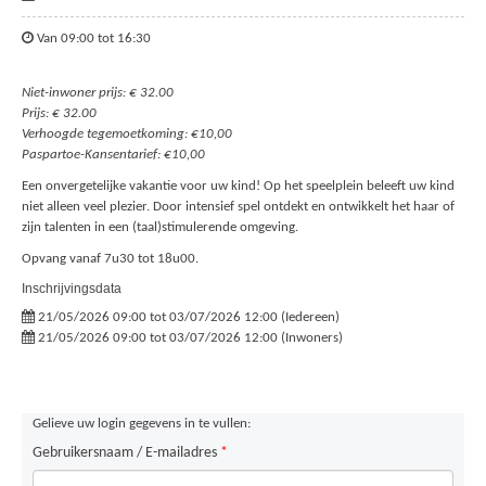
Van 09:00 tot 16:30
Niet-inwoner prijs: € 32.00
Prijs: € 32.00
Verhoogde tegemoetkoming: €10,00
Paspartoe-Kansentarief: €10,00
Een onvergetelijke vakantie voor uw kind! Op het speelplein beleeft uw kind
niet alleen veel plezier. Door intensief spel ontdekt en ontwikkelt het haar of
zijn talenten in een (taal)stimulerende omgeving.
Opvang vanaf 7u30 tot 18u00.
Inschrijvingsdata
21/05/2026 09:00 tot 03/07/2026 12:00 (Iedereen)
21/05/2026 09:00 tot 03/07/2026 12:00 (Inwoners)
Gelieve uw login gegevens in te vullen:
Gebruikersnaam / E-mailadres
*