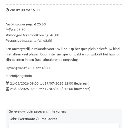
Van 09:00 tot 16:30
Niet-inwoner prijs: € 25.60
Prijs: € 25.60
Verhoogde tegemoetkoming: €8,00
Paspartoe-Kansentarief: €8,00
Een onvergetelijke vakantie voor uw kind! Op het speelplein beleeft uw kind
niet alleen veel plezier. Door intensief spel ontdekt en ontwikkelt het haar of
zijn talenten in een (taal)stimulerende omgeving.
Opvang vanaf 7u30 tot 18u00.
Inschrijvingsdata
21/05/2026 09:00 tot 17/07/2026 12:00 (Iedereen)
21/05/2026 09:00 tot 17/07/2026 12:00 (Inwoners)
Gelieve uw login gegevens in te vullen:
Gebruikersnaam / E-mailadres
*