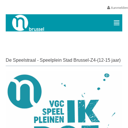
Aanmelden
Vrijetijds- en vakantieaanbod VGC
De Speelstraal - Speelplein Stad Brussel-Z4-(12-15 jaar)