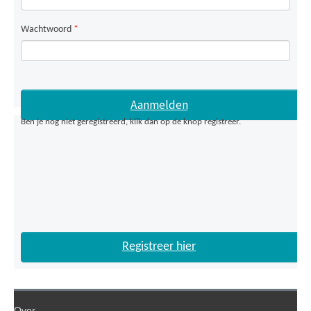
Wachtwoord
*
Ben je nog niet geregistreerd, klik dan op de knop registreer.
Registreer hier
Over