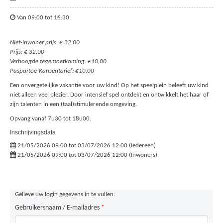
Van 09:00 tot 16:30
Niet-inwoner prijs: € 32.00
Prijs: € 32.00
Verhoogde tegemoetkoming: €10,00
Paspartoe-Kansentarief: €10,00
Een onvergetelijke vakantie voor uw kind! Op het speelplein beleeft uw kind
niet alleen veel plezier. Door intensief spel ontdekt en ontwikkelt het haar of
zijn talenten in een (taal)stimulerende omgeving.
Opvang vanaf 7u30 tot 18u00.
Inschrijvingsdata
21/05/2026 09:00 tot 03/07/2026 12:00 (Iedereen)
21/05/2026 09:00 tot 03/07/2026 12:00 (Inwoners)
Gelieve uw login gegevens in te vullen:
Gebruikersnaam / E-mailadres
*