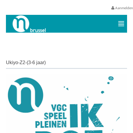
Aanmelden
Vrijetijds- en vakantieaanbod VGC
Ukiyo-Z2-(3-6 jaar)