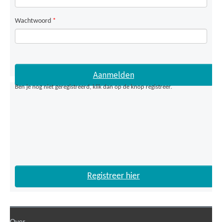
Wachtwoord
*
Ben je nog niet geregistreerd, klik dan op de knop registreer.
Registreer hier
Over