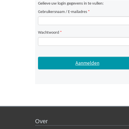
Gelieve uw login gegevens in te vullen:
Gebruikersnaam / E-mailadres
*
Wachtwoord
*
Over