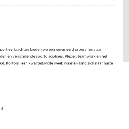
sportleerkrachten bieden we een gevarieerd programma aan
en en verschillende sportdisciplines. Plezier, teamwork en het
l. Kortom, een kwaliteitsvolle week waar elk kind zich naar harte
n)