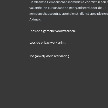
De Vlaamse Gemeenschapscommissie voorziet in een rui
vakantie- en cursusaanbod georganiseerd door de 22
gemeenschapscentra, sportdienst, dienst speelpleine
Aximax.
Lees de algemene voorwaarden.
Lees de privacyverklaring.
Toegankelijkheidsverklaring