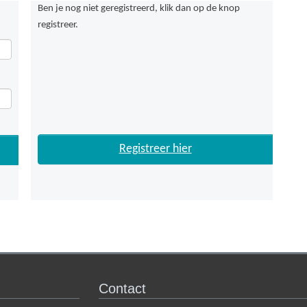
Ben je nog niet geregistreerd, klik dan op de knop
registreer.
Registreer hier
Contact