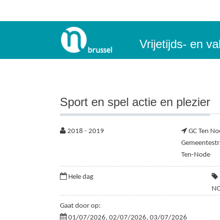
Vrijetijds- en 
Sport en spel actie en plezier
2018 - 2019
GC Ten No
Gemeentestra
Ten-Node
Hele dag
NO
Gaat door op:
01/07/2026, 02/07/2026, 03/07/2026