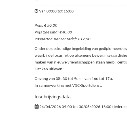
Van 09:00 tot 16:00
Prijs: € 50.00
Prijs 2de kind: €40,00
Paspartoe-Kansentarief: €12,50
Onder de deskundige begeleiding van gediplomeerde 
waarbij de focus ligt op algemene bewegingsvaardighed
maken van nieuwe vriendschappen staan hierbij centraa
lust kan uitleven!
Opvang van 08u30 tot 9u en van 16u tot 17u.
In samenwerking met VGC-Sportdienst.
Inschrijvingsdata
24/04/2026 09:00 tot 30/06/2026 16:00 (Iederee