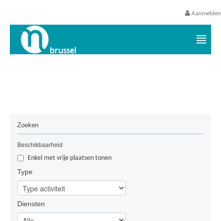
Aanmelden
Vrijetijds- en vakantieaanbod VGC
Geen resultaten gevonden.
Zoeken
Beschikbaarheid
Enkel met vrije plaatsen tonen
Type
Diensten