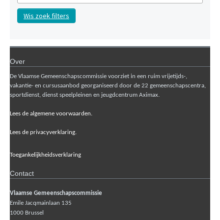
Wis zoek filters
Over
De Vlaamse Gemeenschapscommissie voorziet in een ruim vrijetijds-,
vakantie- en cursusaanbod georganiseerd door de 22 gemeenschapscentra,
sportdienst, dienst speelpleinen en jeugdcentrum Aximax.
Lees de algemene voorwaarden.
Lees de privacyverklaring.
Toegankelijkheidsverklaring
Contact
Vlaamse Gemeenschapscommissie
Emile Jacqmainlaan 135
1000
Brussel