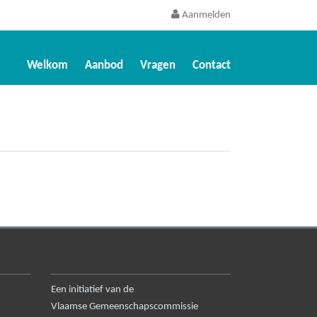
Aanmelden
Welkom
Aanbod
Vragen
Contact
Een initiatief van de
Vlaamse Gemeenschapscommissie