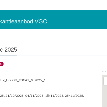
vakantieaanbod VGC
ec 2025
en
ELZ_LR2223_YOGA1_NJ2025_1
25, 21/10/2025, 04/11/2025, 18/11/2025, 25/11/2025,