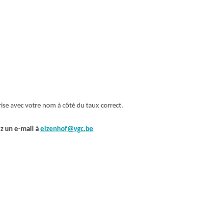
grise avec votre nom à côté du taux correct.
z un e-mail à
elzenhof@vgc.be