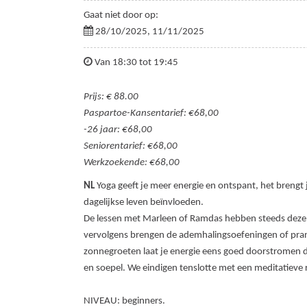
Gaat niet door op:
28/10/2025, 11/11/2025
Van 18:30 tot 19:45
Prijs: € 88.00
Paspartoe-Kansentarief: €68,00
-26 jaar: €68,00
Seniorentarief: €68,00
Werkzoekende: €68,00
NL
Yoga geeft je meer energie en ontspant, het brengt j
dagelijkse leven beïnvloeden.
De lessen met Marleen of Ramdas hebben steeds dezel
vervolgens brengen de ademhalingsoefeningen of pran
zonnegroeten laat je energie eens goed doorstromen d
en soepel. We eindigen tenslotte met een meditatieve r
NIVEAU: beginners.