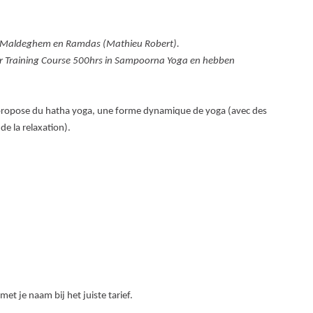
n Maldeghem en Ramdas (Mathieu Robert).
er Training Course 500hrs in Sampoorna Yoga en hebben
ropose du hatha yoga, une forme dynamique de yoga (avec des
de la relaxation).
 met je naam bij het juiste tarief.