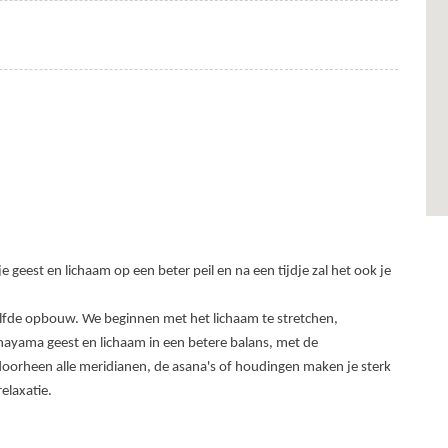
e geest en lichaam op een beter peil en na een tijdje zal het ook je
fde opbouw. We beginnen met het lichaam te stretchen,
ayama geest en lichaam in een betere balans, met de
oorheen alle meridianen, de asana's of houdingen maken je sterk
elaxatie.