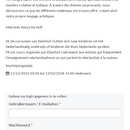
manière créative et ludique. À travers des thèmes surprenants, nous
découvrons ce que les différents matériaux ont à nous offrir, créant ainsi
notre propre langage artistique.
Met/avec Kenza De Nolf
NL De cursussen van Elzenhof richten zich naar kinderen uit het
Nederlandstalig onderwijs of kinderen die thuis Nederlands spreken.
FR Les cours organisés par Elzenhof s’adressent aux enfants qui fréquentent
l’enseignement néerlandophone ou qui parlent le néerlandais à la maison.
Inschrijvingsdata
11/12/2025 09:00 tot 13/02/2026 14:00 (Iedereen)
Gelieve uw login gegevens in te vullen:
Gebruikersnaam / E-mailadres
*
Wachtwoord
*