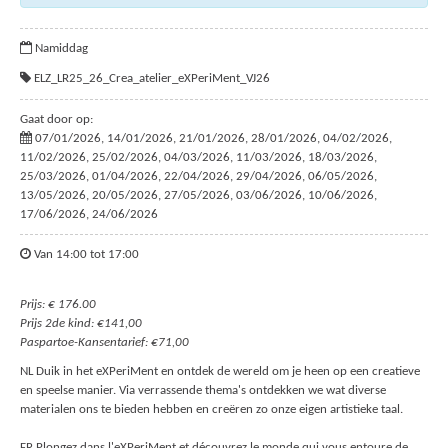
Namiddag
ELZ_LR25_26_Crea_atelier_eXPeriMent_VJ26
Gaat door op:
07/01/2026, 14/01/2026, 21/01/2026, 28/01/2026, 04/02/2026,
11/02/2026, 25/02/2026, 04/03/2026, 11/03/2026, 18/03/2026,
25/03/2026, 01/04/2026, 22/04/2026, 29/04/2026, 06/05/2026,
13/05/2026, 20/05/2026, 27/05/2026, 03/06/2026, 10/06/2026,
17/06/2026, 24/06/2026
Van 14:00 tot 17:00
Prijs: € 176.00
Prijs 2de kind: €141,00
Paspartoe-Kansentarief: €71,00
NL Duik in het eXPeriMent en ontdek de wereld om je heen op een creatieve
en speelse manier. Via verrassende thema's ontdekken we wat diverse
materialen ons te bieden hebben en creëren zo onze eigen artistieke taal.
FR Plongez dans l'eXPeriMent et découvrez le monde qui vous entoure de