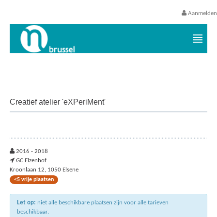
Aanmelden
Vrijetijds- en vakantieaanbod VGC
Creatief atelier 'eXPeriMent'
2016 - 2018
GC Elzenhof
Kroonlaan 12, 1050 Elsene
<5 vrije plaatsen
Let op:
niet alle beschikbare plaatsen zijn voor alle tarieven
beschikbaar.