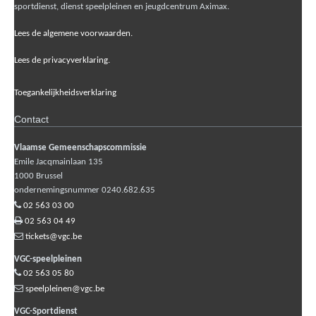
sportdienst, dienst speelpleinen en jeugdcentrum Aximax.
Lees de algemene voorwaarden.
Lees de privacyverklaring.
Toegankelijkheidsverklaring
Contact
Vlaamse Gemeenschapscommissie
Emile Jacqmainlaan 135
1000
Brussel
ondernemingsnummer 0240.682.635
02 563 03 00
02 563 04 49
tickets@vgc.be
VGC-speelpleinen
02 563 05 80
speelpleinen@vgc.be
VGC-Sportdienst