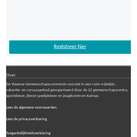
Registreer hier
Over
De Vlaamse Gemeenschapscommissie voorziet in een ruim vrijetijds-,
vakantie- en cursusaanbod georganiseerd door de 22 gemeenschapscentra,
sportdienst, dienst speelpleinen en jeugdcentrum Aximax.
Lees de algemene voorwaarden.
Lees de privacyverklaring.
Toegankelijkheidsverklaring