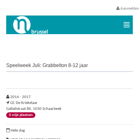
Aanmelden
Vrijetijds- en vakantieaanbod VGC
Speelweek Juli: Grabbelton 8-12 jaar
2014 - 2017
GC De Kriekelaar
Gallaitstraat 86, 1030 Schaarbeek
0 vrije plaatsen
Hele dag