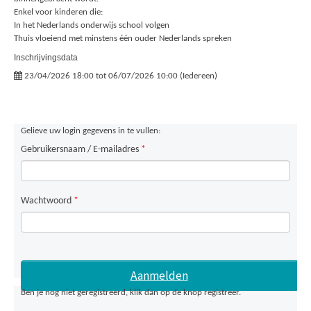
Enkel voor kinderen die:
In het Nederlands onderwijs school volgen
Thuis vloeiend met minstens één ouder Nederlands spreken
Inschrijvingsdata
23/04/2026 18:00 tot 06/07/2026 10:00 (Iedereen)
Gelieve uw login gegevens in te vullen:
Gebruikersnaam / E-mailadres
*
Wachtwoord
*
Ben je nog niet geregistreerd, klik dan op de knop registreer.