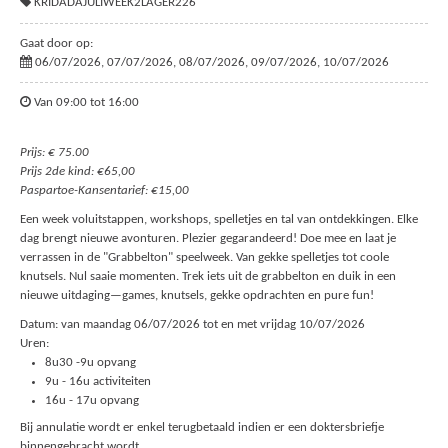
KRIDADAJULIWEEK2LAGER226
Gaat door op:
06/07/2026, 07/07/2026, 08/07/2026, 09/07/2026, 10/07/2026
Van 09:00 tot 16:00
Prijs: € 75.00
Prijs 2de kind: €65,00
Paspartoe-Kansentarief: €15,00
Een week voluitstappen, workshops, spelletjes en tal van ontdekkingen. Elke
dag brengt nieuwe avonturen. Plezier gegarandeerd! Doe mee en laat je
verrassen in de "Grabbelton" speelweek. Van gekke spelletjes tot coole
knutsels. Nul saaie momenten. Trek iets uit de grabbelton en duik in een
nieuwe uitdaging—games, knutsels, gekke opdrachten en pure fun!
Datum: van maandag 06/07/2026 tot en met vrijdag 10/07/2026
Uren:
8u30 -9u opvang
9u - 16u activiteiten
16u - 17u opvang
Bij annulatie wordt er enkel terugbetaald indien er een doktersbriefje
binnengebracht wordt.