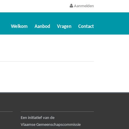
Aanmelden
Welkom
Aanbod
Vragen
Contact
Een initiatief van de
Vlaamse Gemeenschapscommissie