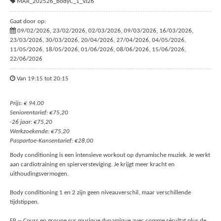
MAR_202526_BodyC_1_VJ26
Gaat door op:
09/02/2026, 23/02/2026, 02/03/2026, 09/03/2026, 16/03/2026,
23/03/2026, 30/03/2026, 20/04/2026, 27/04/2026, 04/05/2026,
11/05/2026, 18/05/2026, 01/06/2026, 08/06/2026, 15/06/2026,
22/06/2026
Van 19:15 tot 20:15
Prijs: € 94.00
Seniorentarief: €75,20
-26 jaar: €75,20
Werkzoekende: €75,20
Paspartoe-Kansentarief: €28,00
Body conditioning is een intensieve workout op dynamische muziek. Je werkt
aan cardiotraining en spierversteviging. Je krijgt meer kracht en
uithoudingsvermogen.
Body conditioning 1 en 2 zijn geen niveauverschil, maar verschillende
tijdstippen.
FR -- Cours en groupe sur musique dynamique avec comme résultat plus de