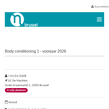
Aanmelden
Vrijetijds- en vakantieaanbod VGC
Body conditioning 1 - voorjaar 2026
< 01/01/2008
GC De Markten
Oude Graanmarkt 5, 1000 Brussel
0 vrije plaatsen
Avond