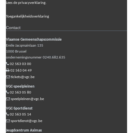
Lees de privacyverklaring.
Toegankelijkheidsverklaring
Contact
Vlaamse Gemeenschapscommissie
Emile Jacqmainlaan 135
1000
Brussel
ondernemingsnummer 0240.682.635
02 563 03 00
02 563 04 49
tickets@vgc.be
VGC-speelpleinen
02 563 05 80
speelpleinen@vgc.be
VGC-Sportdienst
02 563 05 14
sportdienst@vgc.be
Jeugdcentrum Aximax