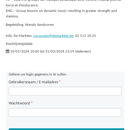
force et d’endurance.
ENG -- Group lessons on dynamic music resulting in greater strength and
stamina.
Begeleiding: Wendy Vandooren
Info: De Markten,
cursussen@demarkten.be
, 02 512 34 25
Inschrijvingsdata
10/01/2026 10:00 tot 31/03/2026 23:59 (Iedereen)
Gelieve uw login gegevens in te vullen:
Gebruikersnaam / E-mailadres
*
Wachtwoord
*