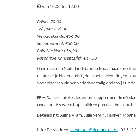
Van 10:00 tot 12:00
Prijs: € 70.00
-26 jaar: €56,00
Werkzoekende: €56,00
Seniorentarief: €56,00
Prijs 2de kind: €56,00
Paspartoe-Kansentarief: €17,50
Ga je naar een Nederlandstalige school, maar spreek je t
dit atelier je Nederlands tijdens het spelen, zingen, kn
Voor kinderen uit het Nederlandstalig onderwijs uit de 
FR -- Dans cet atelier, les enfants apprennent le néerl
ENG -- In this workshop, children practice their Dutch
Begeleiding: Salma Allam, Julie Verdin, Haniyeh Mog
Info: De Markten,
cursussen@demarkten.be
, 02 512 