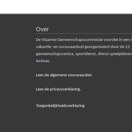
Over
De Vlaamse Gemeenschapscommissie voorziet in een rui
vakantie- en cursusaanbod georganiseerd door de 22
gemeenschapscentra, sportdienst, dienst speelpleine
Aximax.
Lees de algemene voorwaarden.
Lees de privacyverklaring.
Toegankelijkheidsverklaring