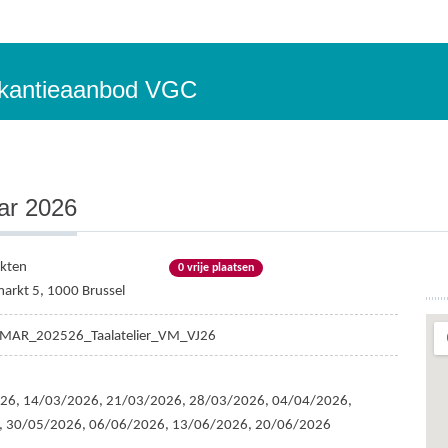
vakantieaanbod VGC
aar 2026
kten
0 vrije plaatsen
arkt 5, 1000 Brussel
MAR_202526_Taalatelier_VM_VJ26
26, 14/03/2026, 21/03/2026, 28/03/2026, 04/04/2026,
, 30/05/2026, 06/06/2026, 13/06/2026, 20/06/2026