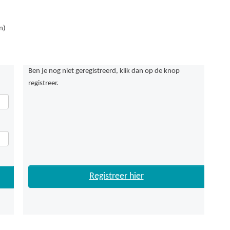
n)
Ben je nog niet geregistreerd, klik dan op de knop
registreer.
Registreer hier