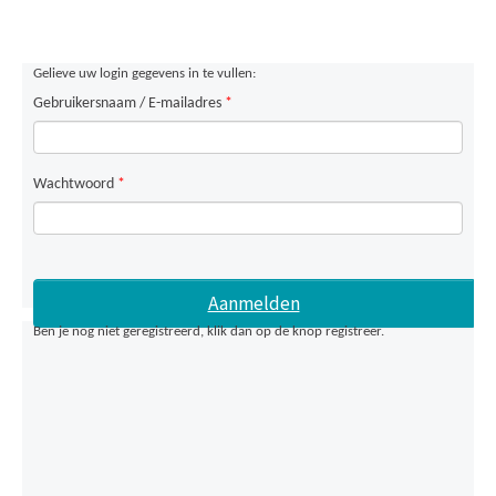
Gelieve uw login gegevens in te vullen:
Gebruikersnaam / E-mailadres
*
Wachtwoord
*
Ben je nog niet geregistreerd, klik dan op de knop registreer.