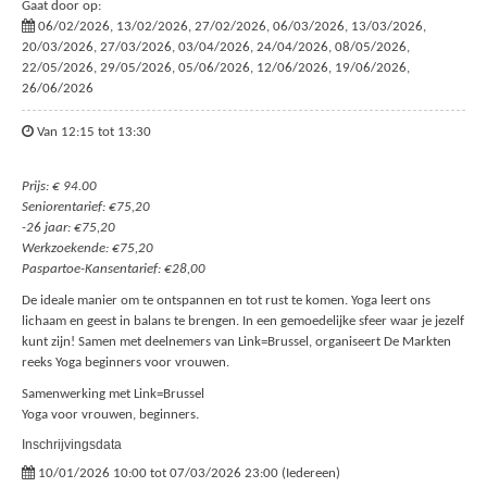
Gaat door op:
06/02/2026, 13/02/2026, 27/02/2026, 06/03/2026, 13/03/2026,
20/03/2026, 27/03/2026, 03/04/2026, 24/04/2026, 08/05/2026,
22/05/2026, 29/05/2026, 05/06/2026, 12/06/2026, 19/06/2026,
26/06/2026
Van 12:15 tot 13:30
Prijs: € 94.00
Seniorentarief: €75,20
-26 jaar: €75,20
Werkzoekende: €75,20
Paspartoe-Kansentarief: €28,00
De ideale manier om te ontspannen en tot rust te komen. Yoga leert ons
lichaam en geest in balans te brengen. In een gemoedelijke sfeer waar je jezelf
kunt zijn! Samen met deelnemers van Link=Brussel, organiseert De Markten
reeks Yoga beginners voor vrouwen.
Samenwerking met Link=Brussel
Yoga voor vrouwen, beginners.
Inschrijvingsdata
10/01/2026 10:00 tot 07/03/2026 23:00 (Iedereen)