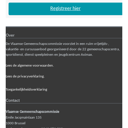
Registreer hier
Over
De Vlaamse Gemeenschapscommissie voorziet in een ruim vrijetijds-,
vakantie- en cursusaanbod georganiseerd door de 22 gemeenschapscentra,
sportdienst, dienst speelpleinen en jeugdcentrum Aximax.
Lees de algemene voorwaarden.
Lees de privacyverklaring.
Toegankelijkheidsverklaring
Contact
Vlaamse Gemeenschapscommissie
Emile Jacqmainlaan 135
1000
Brussel