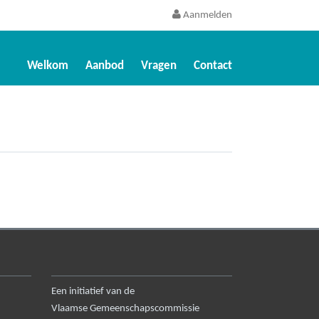
Aanmelden
Welkom
Aanbod
Vragen
Contact
Een initiatief van de
Vlaamse Gemeenschapscommissie