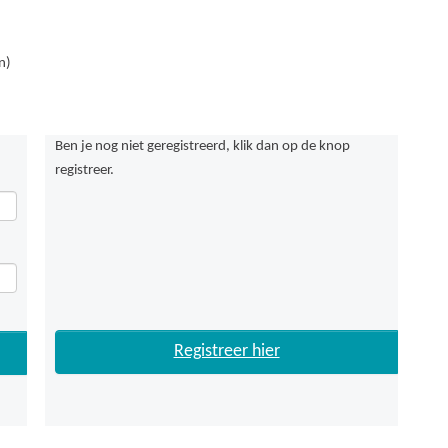
n)
Ben je nog niet geregistreerd, klik dan op de knop
registreer.
Registreer hier