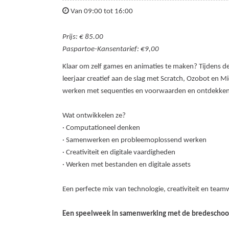
Van 09:00 tot 16:00
Prijs: € 85.00
Paspartoe-Kansentarief: €9,00
Klaar om zelf games en animaties te maken? Tijdens de
leerjaar creatief aan de slag met Scratch, Ozobot en M
werken met sequenties en voorwaarden en ontdekken h
Wat ontwikkelen ze?
· Computationeel denken
· Samenwerken en probleemoplossend werken
· Creativiteit en digitale vaardigheden
· Werken met bestanden en digitale assets
Een perfecte mix van technologie, creativiteit en tea
Een speelweek in samenwerking met de bredeschool