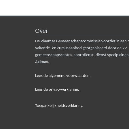
Over
De Vlaamse Gemeenschapscommissie voorziet in een rui
vakantie- en cursusaanbod georganiseerd door de 22
gemeenschapscentra, sportdienst, dienst speelpleine
Aximax.
Lees de algemene voorwaarden.
Lees de privacyverklaring.
Toegankelijkheidsverklaring