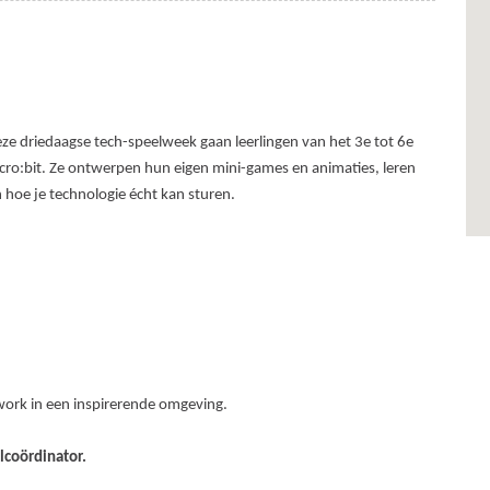
ze driedaagse tech-speelweek gaan leerlingen van het 3e tot 6e
icro:bit. Ze ontwerpen hun eigen mini-games en animaties, leren
oe je technologie écht kan sturen.
mwork in een inspirerende omgeving.
coördinator.