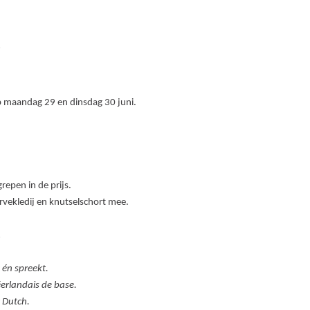
.
 maandag 29 en dinsdag 30 juni.
epen in de prijs.
ervekledij en knutselschort mee.
.
 én spreekt.
éerlandais de base.
c Dutch.