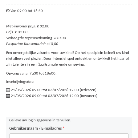
Van 09:00 tot 16:30
Niet-inwoner prijs: € 32.00
Prijs: € 32.00
Verhoogde tegemoetkoming: €10,00
Paspartoe-Kansentarief: €10,00
Een onvergetelijke vakantie voor uw kind! Op het speelplein beleeft uw kind
niet alleen veel plezier. Door intensief spel ontdekt en ontwikkelt het haar of
zijn talenten in een (taal)stimulerende omgeving.
Opvang vanaf 7u30 tot 18u00.
Inschrijvingsdata
21/05/2026 09:00 tot 03/07/2026 12:00 (Iedereen)
21/05/2026 09:00 tot 03/07/2026 12:00 (Inwoners)
Gelieve uw login gegevens in te vullen:
Gebruikersnaam / E-mailadres
*