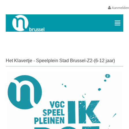
Aanmelden
Vrijetijds- en vakantieaanbod VGC
Het Klavertje - Speelplein Stad Brussel-Z2-(6-12 jaar)