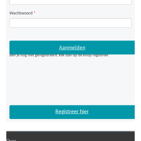
Wachtwoord
*
Ben je nog niet geregistreerd, klik dan op de knop registreer.
Registreer hier
Over