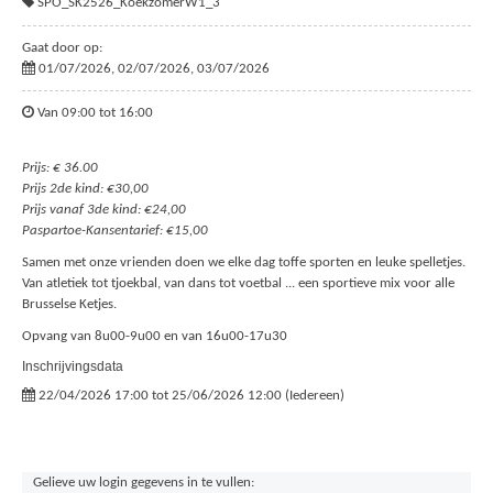
SPO_SK2526_KoekzomerW1_3
Gaat door op:
01/07/2026, 02/07/2026, 03/07/2026
Van 09:00 tot 16:00
Prijs: € 36.00
Prijs 2de kind: €30,00
Prijs vanaf 3de kind: €24,00
Paspartoe-Kansentarief: €15,00
Samen met onze vrienden doen we elke dag toffe sporten en leuke spelletjes.
Van atletiek tot tjoekbal, van dans tot voetbal ... een sportieve mix voor alle
Brusselse Ketjes.
Opvang van 8u00-9u00 en van 16u00-17u30
Inschrijvingsdata
22/04/2026 17:00 tot 25/06/2026 12:00 (Iedereen)
Gelieve uw login gegevens in te vullen: