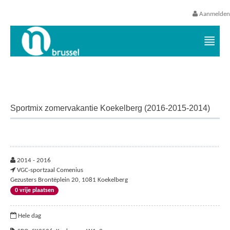
Aanmelden
Vrijetijds- en vakantieaanbod VGC
Sportmix zomervakantie Koekelberg (2016-2015-2014)
2014 - 2016
VGC-sportzaal Comenius
Gezusters Brontëplein 20, 1081 Koekelberg
0 vrije plaatsen
Hele dag