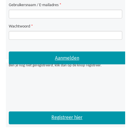
Gebruikersnaam / E-mailadres
*
Wachtwoord
*
Ben je nog niet geregistreerd, klik dan op de knop registreer.
Registreer hier