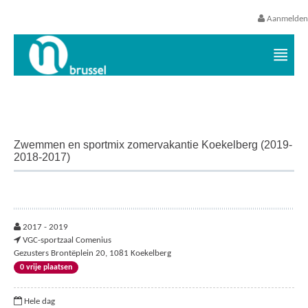
Aanmelden
Vrijetijds- en vakantieaanbod VGC
Zwemmen en sportmix zomervakantie Koekelberg (2019-
2018-2017)
2017 - 2019
VGC-sportzaal Comenius
Gezusters Brontëplein 20, 1081 Koekelberg
0 vrije plaatsen
Hele dag