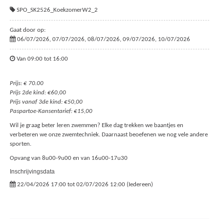
SPO_SK2526_KoekzomerW2_2
Gaat door op:
06/07/2026, 07/07/2026, 08/07/2026, 09/07/2026, 10/07/2026
Van 09:00 tot 16:00
Prijs: € 70.00
Prijs 2de kind: €60,00
Prijs vanaf 3de kind: €50,00
Paspartoe-Kansentarief: €15,00
Wil je graag beter leren zwemmen? Elke dag trekken we baantjes en
verbeteren we onze zwemtechniek. Daarnaast beoefenen we nog vele andere
sporten.
Opvang van 8u00-9u00 en van 16u00-17u30
Inschrijvingsdata
22/04/2026 17:00 tot 02/07/2026 12:00 (Iedereen)