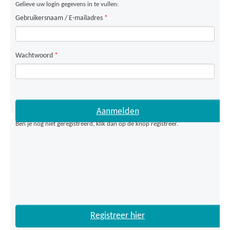
Gelieve uw login gegevens in te vullen:
Gebruikersnaam / E-mailadres
*
Wachtwoord
*
Ben je nog niet geregistreerd, klik dan op de knop registreer.
Registreer hier