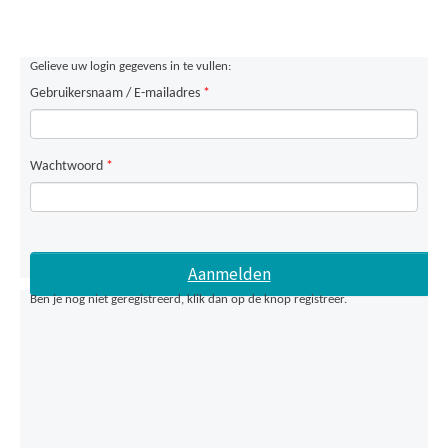
Gelieve uw login gegevens in te vullen:
Gebruikersnaam / E-mailadres
*
Wachtwoord
*
Ben je nog niet geregistreerd, klik dan op de knop registreer.