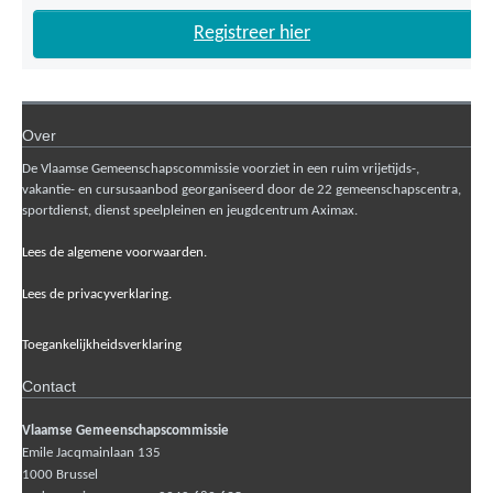
Registreer hier
Over
De Vlaamse Gemeenschapscommissie voorziet in een ruim vrijetijds-,
vakantie- en cursusaanbod georganiseerd door de 22 gemeenschapscentra,
sportdienst, dienst speelpleinen en jeugdcentrum Aximax.
Lees de algemene voorwaarden.
Lees de privacyverklaring.
Toegankelijkheidsverklaring
Contact
Vlaamse Gemeenschapscommissie
Emile Jacqmainlaan 135
1000
Brussel