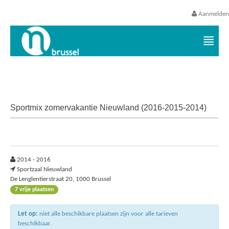
Aanmelden
Vrijetijds- en vakantieaanbod VGC
Sportmix zomervakantie Nieuwland (2016-2015-2014)
2014 - 2016
Sportzaal Nieuwland
De Lenglentierstraat 20, 1000 Brussel
7 vrije plaatsen
Let op:
niet alle beschikbare plaatsen zijn voor alle tarieven
beschikbaar.