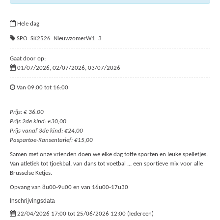
Hele dag
SPO_SK2526_NieuwzomerW1_3
Gaat door op:
01/07/2026, 02/07/2026, 03/07/2026
Van 09:00 tot 16:00
Prijs: € 36.00
Prijs 2de kind: €30,00
Prijs vanaf 3de kind: €24,00
Paspartoe-Kansentarief: €15,00
Samen met onze vrienden doen we elke dag toffe sporten en leuke spelletjes.
Van atletiek tot tjoekbal, van dans tot voetbal ... een sportieve mix voor alle
Brusselse Ketjes.
Opvang van 8u00-9u00 en van 16u00-17u30
Inschrijvingsdata
22/04/2026 17:00 tot 25/06/2026 12:00 (Iedereen)