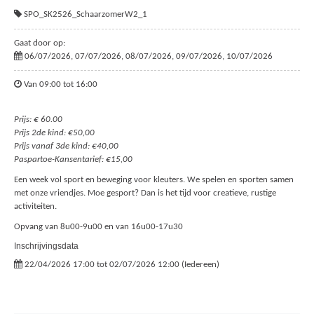
SPO_SK2526_SchaarzomerW2_1
Gaat door op:
06/07/2026, 07/07/2026, 08/07/2026, 09/07/2026, 10/07/2026
Van 09:00 tot 16:00
Prijs: € 60.00
Prijs 2de kind: €50,00
Prijs vanaf 3de kind: €40,00
Paspartoe-Kansentarief: €15,00
Een week vol sport en beweging voor kleuters. We spelen en sporten samen
met onze vriendjes. Moe gesport? Dan is het tijd voor creatieve, rustige
activiteiten.
Opvang van 8u00-9u00 en van 16u00-17u30
Inschrijvingsdata
22/04/2026 17:00 tot 02/07/2026 12:00 (Iedereen)