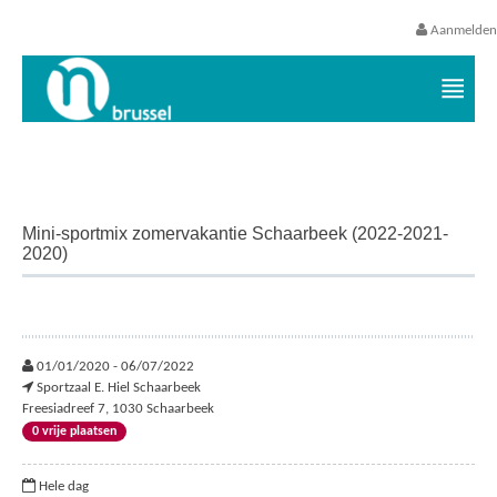
Aanmelden
Vrijetijds- en vakantieaanbod VGC
Mini-sportmix zomervakantie Schaarbeek (2022-2021-
2020)
01/01/2020 - 06/07/2022
Sportzaal E. Hiel Schaarbeek
Freesiadreef 7, 1030 Schaarbeek
0 vrije plaatsen
Hele dag