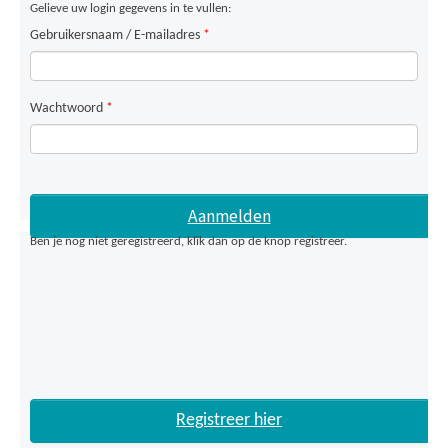
Gelieve uw login gegevens in te vullen:
Gebruikersnaam / E-mailadres
*
Wachtwoord
*
Ben je nog niet geregistreerd, klik dan op de knop registreer.
Registreer hier