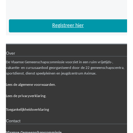
Registreer hier
Over
De Vlaamse Gemeenschapscommissie voorziet in een ruim vrijetijds-,
vakantie- en cursusaanbod georganiseerd door de 22 gemeenschapscentra,
sportdienst, dienst speelpleinen en jeugdcentrum Aximax.
Lees de algemene voorwaarden.
Lees de privacyverklaring.
Toegankelijkheidsverklaring
Contact
Vlaamse Gemeenschapscommissie