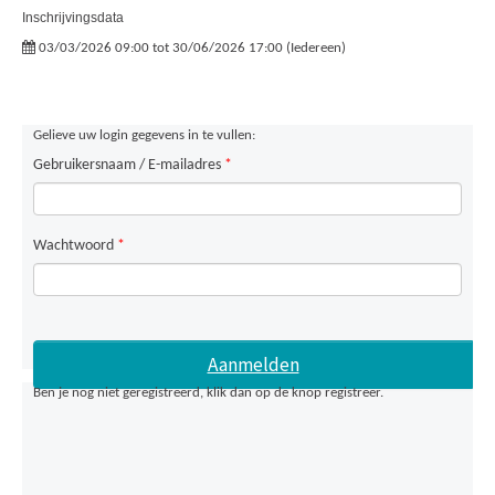
Inschrijvingsdata
03/03/2026 09:00 tot 30/06/2026 17:00 (Iedereen)
Gelieve uw login gegevens in te vullen:
Gebruikersnaam / E-mailadres
*
Wachtwoord
*
Ben je nog niet geregistreerd, klik dan op de knop registreer.