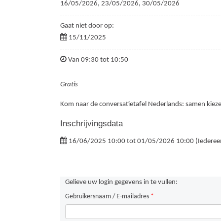
16/05/2026, 23/05/2026, 30/05/2026
Gaat niet door op:
15/11/2025
Van 09:30 tot 10:50
Gratis
Kom naar de conversatietafel Nederlands: samen kiezen
Inschrijvingsdata
16/06/2025 10:00 tot 01/05/2026 10:00 (Iederee
Gelieve uw login gegevens in te vullen:
Gebruikersnaam / E-mailadres
*