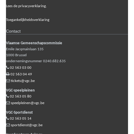
Lees de privacyverklaring.
Toegankelijkheidsverklaring
Contact
Vlaamse Gemeenschapscommissie
Emile Jacqmainlaan 135
1000
Brussel
ondernemingsnummer 0240.682.635
02 563 03 00
02 563 04 49
tickets@vgc.be
VGC-speelpleinen
02 563 05 80
speelpleinen@vgc.be
VGC-Sportdienst
02 563 05 14
sportdienst@vgc.be