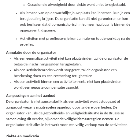
Occasionele afwezigheid door ziekte wordt niet terugbetaald.
Als iemand van op de wachtlijst jouw plaats kan innemen, kun je een
terugbetaling krijgen. De organisatie kan dit niet garanderen en kan
ook beslissen dat dit organisatorisch niet meer haalbaar is binnen de
opgegeven tijdspanne.
Activiteiten met proeflessen: je kunt annuleren tot de werkdag na de
proefles.
Annulatie door de organisator
Als een eenmalige activiteit niet kan plaatsvinden, zal de organisator de
betaalde inschrijvingsgelden terugbetalen.
Als een activiteitenreeks wordt stopgezet, zal de organisator een
berekening doen en een restbedrag terugbetalen.
Als een activiteit binnen een activiteitenreeks niet kan plaatsvinden,
wordt een gepaste compensatie gezocht.
Aanpassingen aan het aanbod
De organisator is niet aansprakelijk als een activiteit wordt stopgezet of
aangepast wegens maatregelen opgelegd door andere overheden. De
organisator kan, als de gezondheids- en veiligheidssituatie in de Brusselse
samenleving dit vereist, bijkomende veiligheidsmaatregelen nemen. De
organisator stelt alles in het werk voor een veilig verloop van de activiteiten .
Ziekte en medicatie