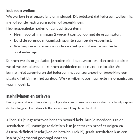
Iedereen welkom
We werken in al onze diensten
inclusief
. Dit betekent dat iedereen welkom is,
met of zonder extra zorgnoden of beperkingen.
Heb je specifieke noden of aandachtspunten?
Neem vooraf (minimum 2 weken) contact op met de organisator.
Duid de zorgnoden/aandachtspunten aan op de vragenlijst.
We bespreken samen de noden en bekijken of we de geschikte
aanbieder zijn.
Kunnen we als organisator je noden niet beantwoorden, dan onderzoeken
we of we een alternatief kunnen aanbieden op een andere locatie. We
kunnen niet garanderen dat iedereen met een zorgnood of beperking een
plaats krijgt binnen het aanbod. We verwijzen door naar externe organisaties
waar mogelijk.
Inschrijvingen en tarieven
De organisatoren bepalen jaarlijks de specifieke voorwaarden, de kostprijs en
de kortingen. Die staan telkens vermeld bij de activiteit.
Alleen als je ingeschreven bent en betaald hebt, kun je meedoen aan de
activiteiten. Bij sommige activiteiten kun je eerst een proefles volgen en
daarna definitief inschrijven en betalen. Ook bij gratis activiteiten kan een
inschrijving vooraf gevraagd worden.