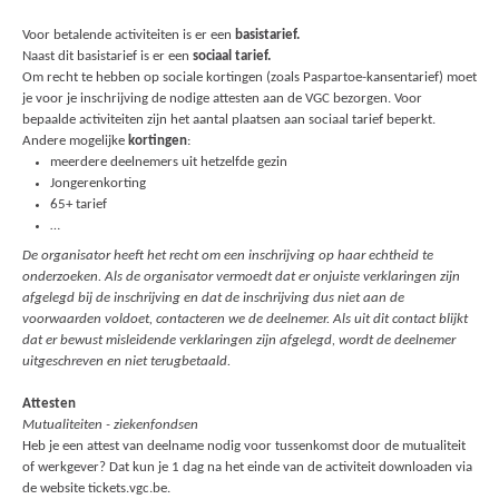
Voor betalende activiteiten is er een
basistarief.
Naast dit basistarief is er een
sociaal tarief.
Om recht te hebben op sociale kortingen (zoals Paspartoe-kansentarief) moet
je voor je inschrijving de nodige attesten aan de VGC bezorgen. Voor
bepaalde activiteiten zijn het aantal plaatsen aan sociaal tarief beperkt.
Andere mogelijke
kortingen
:
meerdere deelnemers uit hetzelfde gezin
Jongerenkorting
65+ tarief
…
De organisator heeft het recht om een inschrijving op haar echtheid te
onderzoeken. Als de organisator vermoedt dat er onjuiste verklaringen zijn
afgelegd bij de inschrijving en dat de inschrijving dus niet aan de
voorwaarden voldoet, contacteren we de deelnemer. Als uit dit contact blijkt
dat er bewust misleidende verklaringen zijn afgelegd, wordt de deelnemer
uitgeschreven en niet terugbetaald.
Attesten
Mutualiteiten - ziekenfondsen
Heb je een attest van deelname nodig voor tussenkomst door de mutualiteit
of werkgever? Dat kun je 1 dag na het einde van de activiteit downloaden via
de website tickets.vgc.be.