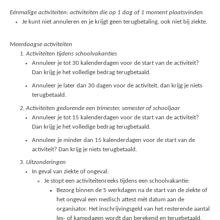
Eénmalige activiteiten: activiteiten die op 1 dag of 1 moment plaatsvinden
Je kunt niet annuleren en je krijgt geen terugbetaling, ook niet bij ziekte.
Meerdaagse activiteiten
1. Activiteiten tijdens schoolvakanties
Annuleer je tot 30 kalenderdagen voor de start van de activiteit?
Dan krijg je het volledige bedrag terugbetaald.
Annuleer je later dan 30 dagen voor de activiteit, dan krijg je niets
terugbetaald.
2. Activiteiten gedurende een trimester, semester of schooljaar
Annuleer je tot 15 kalenderdagen voor de start van de activiteit?
Dan krijg je het volledige bedrag terugbetaald.
Annuleer je minder dan 15 kalenderdagen voor de start van de
activiteit? Dan krijg je niets terugbetaald.
3.
Uitzonderingen
In geval van ziekte of ongeval:
Je stopt een activiteitenreeks tijdens een schoolvakantie:
Bezorg binnen de 5 werkdagen na de start van de ziekte of
het ongeval een medisch attest mét datum aan de
organisator. Het inschrijvingsgeld van het resterende aantal
les- of kampdagen wordt dan berekend en terugbetaald.