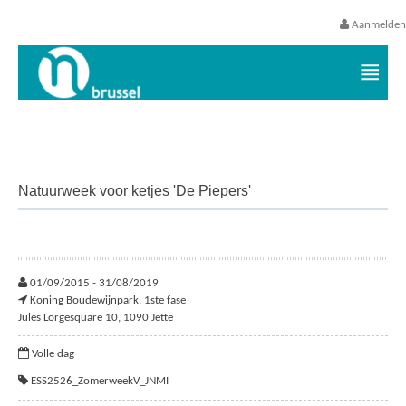
Aanmelden
Vrijetijds- en vakantieaanbod VGC
Natuurweek voor ketjes 'De Piepers'
01/09/2015 - 31/08/2019
Koning Boudewijnpark, 1ste fase
Jules Lorgesquare 10, 1090 Jette
Volle dag
ESS2526_ZomerweekV_JNMI