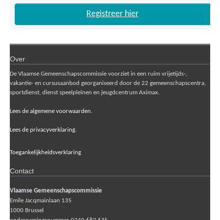
Registreer hier
Over
De Vlaamse Gemeenschapscommissie voorziet in een ruim vrijetijds-,
vakantie- en cursusaanbod georganiseerd door de 22 gemeenschapscentra,
sportdienst, dienst speelpleinen en jeugdcentrum Aximax.
Lees de algemene voorwaarden.
Lees de privacyverklaring.
Toegankelijkheidsverklaring
Contact
Vlaamse Gemeenschapscommissie
Emile Jacqmainlaan 135
1000
Brussel