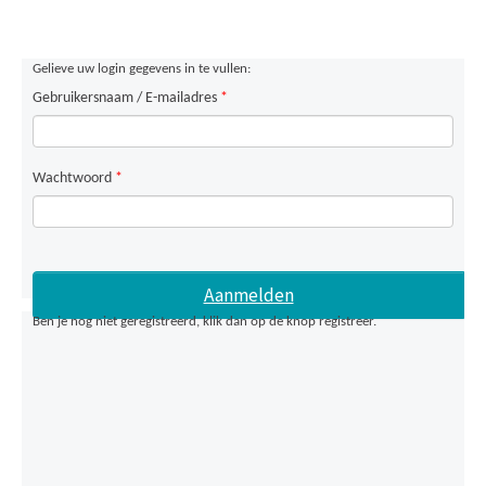
Gelieve uw login gegevens in te vullen:
Gebruikersnaam / E-mailadres
*
Wachtwoord
*
Ben je nog niet geregistreerd, klik dan op de knop registreer.