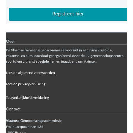
Registreer hier
Over
De Vlaamse Gemeenschapscommissie voorziet in een ruim vrijetijds-,
vakantie- en cursusaanbod georganiseerd door de 22 gemeenschapscentra,
sportdienst, dienst speelpleinen en jeugdcentrum Aximax.
Lees de algemene voorwaarden.
Lees de privacyverklaring.
Toegankelijkheidsverklaring
Contact
Vlaamse Gemeenschapscommissie
Emile Jacqmainlaan 135
1000
Brussel