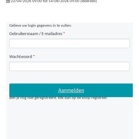
22/04/2026 09:00 tot 14/08/2026 09:00 (Iedereen)
Gelieve uw login gegevens in te vullen:
Gebruikersnaam / E-mailadres
*
Wachtwoord
*
Ben je nog niet geregistreerd, klik dan op de knop registreer.