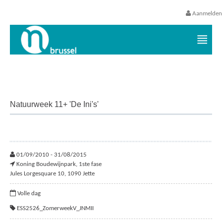
Aanmelden
Vrijetijds- en vakantieaanbod VGC
Natuurweek 11+ 'De Ini's'
01/09/2010 - 31/08/2015
Koning Boudewijnpark, 1ste fase
Jules Lorgesquare 10, 1090 Jette
Volle dag
ESS2526_ZomerweekV_JNMII