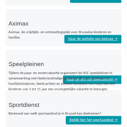
Aximax
Aximax, de vrijetijds- en ontmoetingsplek voor Brusselse kinderen en
families
Naar de website van Aximax →
Speelpleinen
Tijdens de paas- en zomervakantie organiseert de VGC speelpleinen in
samenwerking met Nederlandstalige scholen in Brussel. Animatoren,
Naar de site van speelpleinen →
hoofdanimatoren, leerkrachten en scholen bundelen hun expertise om
kinderen van 3 tot 15 jaar een onvergetelijke vakantie te bezorgen.
Sportdienst
Benieuwd aan welk sportaanbod je in Brussel kan deelnemen?
Bekijk hier het sportaanbod →