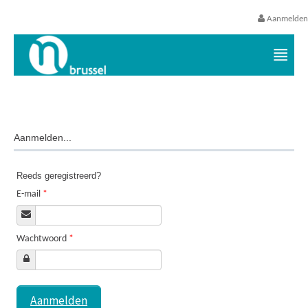
Aanmelden
Vrijetijds- en vakantieaanbod VGC
Aanmelden...
Reeds geregistreerd?
E-mail
*
Wachtwoord
*