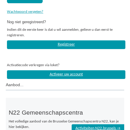
Wachtwoord vergeten?
Nog niet geregistreerd?
Indien dit de eerste keer is dat u wil aanmelden, gelieve u dan eerst te
registreren.
Registreer
Activatiecode verkregen via loket?
Activeer uw account
Aanbod...
N22 Gemeenschapscentra
Het volledige aanbod van de Brusselse Gemeenschapscentra N22, kan je
hier bekijken.
Activiteiten N22.brussels →