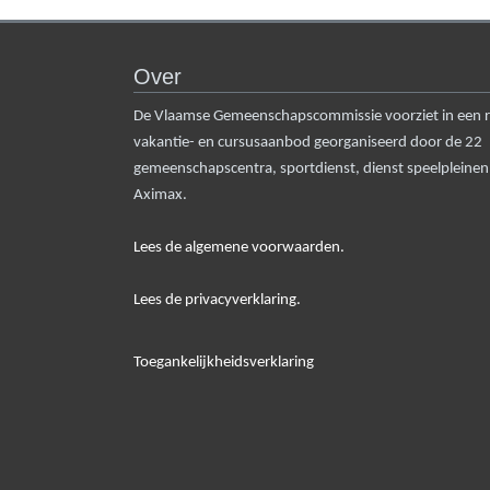
Over
De Vlaamse Gemeenschapscommissie voorziet in een rui
vakantie- en cursusaanbod georganiseerd door de 22
gemeenschapscentra, sportdienst, dienst speelpleine
Aximax.
Lees de algemene voorwaarden.
Lees de privacyverklaring.
Toegankelijkheidsverklaring