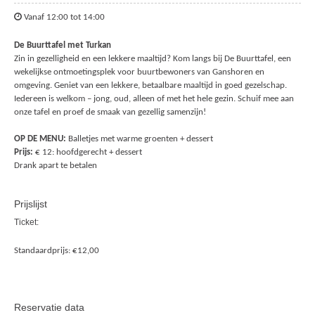
Vanaf 12:00 tot 14:00
De Buurttafel met Turkan
Zin in gezelligheid en een lekkere maaltijd? Kom langs bij De Buurttafel, een
wekelijkse ontmoetingsplek voor buurtbewoners van Ganshoren en
omgeving. Geniet van een lekkere, betaalbare maaltijd in goed gezelschap.
Iedereen is welkom – jong, oud, alleen of met het hele gezin. Schuif mee aan
onze tafel en proef de smaak van gezellig samenzijn!
OP DE MENU:
Balletjes met warme groenten + dessert
Prijs:
€ 12: hoofdgerecht + dessert
Drank apart te betalen
Prijslijst
Ticket:
Standaardprijs: €12,00
Reservatie data