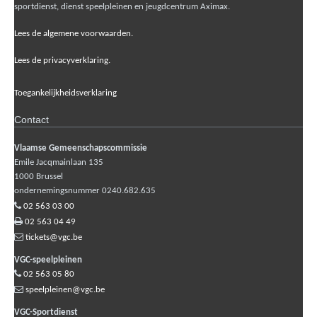
sportdienst, dienst speelpleinen en jeugdcentrum Aximax.
Lees de algemene voorwaarden.
Lees de privacyverklaring.
Toegankelijkheidsverklaring
Contact
Vlaamse Gemeenschapscommissie
Emile Jacqmainlaan 135
1000
Brussel
ondernemingsnummer 0240.682.635
02 563 03 00
02 563 04 49
tickets@vgc.be
VGC-speelpleinen
02 563 05 80
speelpleinen@vgc.be
VGC-Sportdienst