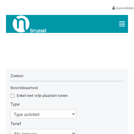
Aanmelden
Vrijetijds- en vakantieaanbod VGC
Geen resultaten gevonden.
Zoeken
Beschikbaarheid
Enkel met vrije plaatsen tonen
Type
Tarief