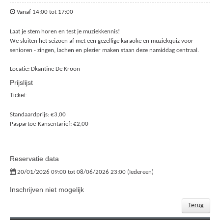
Vanaf 14:00 tot 17:00
Laat je stem horen en test je muziekkennis!
We sluiten het seizoen af met een gezellige karaoke en muziekquiz voor
senioren - zingen, lachen en plezier maken staan deze namiddag centraal.
Locatie: Dkantine De Kroon
Prijslijst
Ticket:
Standaardprijs: €3,00
Paspartoe-Kansentarief: €2,00
Reservatie data
20/01/2026 09:00 tot 08/06/2026 23:00 (Iedereen)
Inschrijven niet mogelijk
Terug